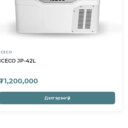
ICECO
ICECO JP-42L
₮1,200,000
Дэлгэрэнгүй