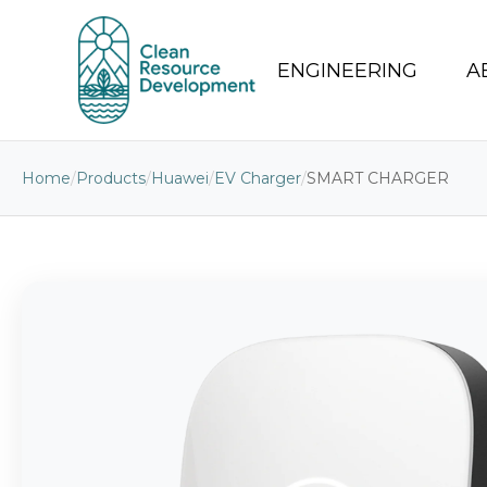
ENGINEERING
A
Home
/
Products
/
Huawei
/
EV Charger
/
SMART CHARGER