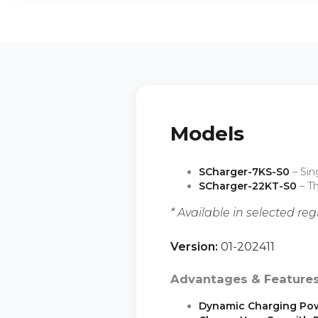
Models
SCharger-7KS-S0
– Sin
SCharger-22KT-S0
– Th
* Available in selected reg
Version:
01-202411
Advantages & Feature
Dynamic Charging Po