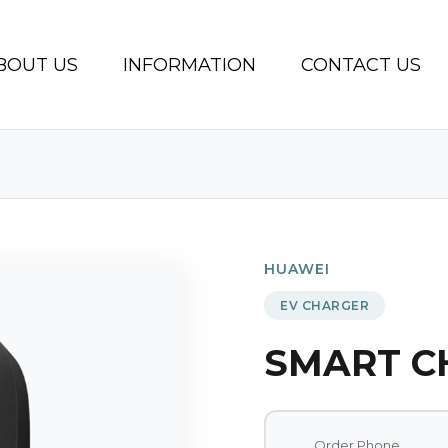
BOUT US
INFORMATION
CONTACT US
HUAWEI
EV CHARGER
SMART C
Order Phone