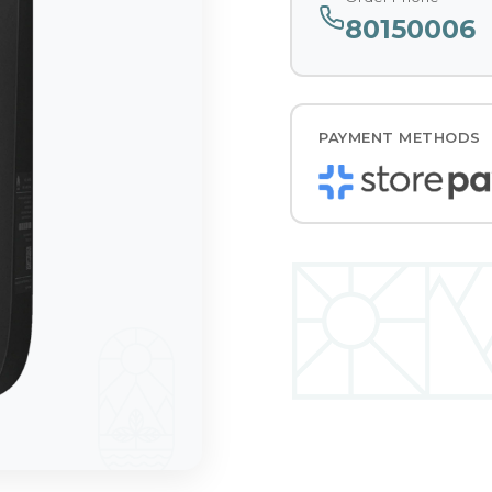
80150006
PAYMENT METHODS