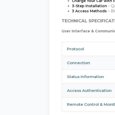
Charge Your Car with 
3-Step Installation
– Qu
3 Access Methods
– Bl
TECHNICAL SPECIFICAT
User Interface & Communi
Protocol
Connection
Status Information
Access Authentication
Remote Control & Monit