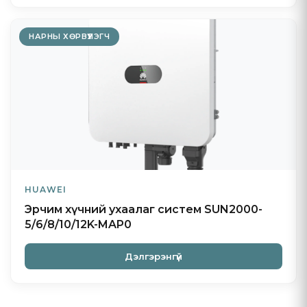
НАРНЫ ХӨРВҮҮЛЭГЧ
HUAWEI
Эрчим хүчний ухаалаг систем SUN2000-
5/6/8/10/12K-MAP0
Дэлгэрэнгүй