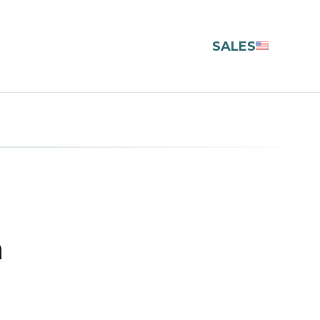
SALES
n