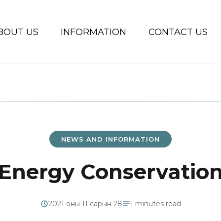
BOUT US
INFORMATION
CONTACT US
NEWS AND INFORMATION
Energy Conservatio
2021 оны 11 сарын 28
1 minutes read