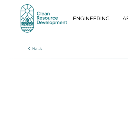
ENGINEERING
A
Back